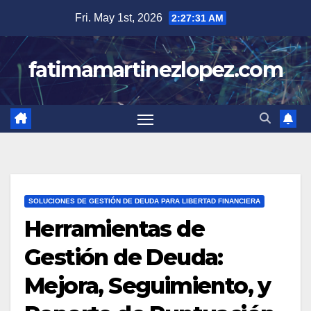
Skip
Fri. May 1st, 2026
2:27:32 AM
to
content
fatimamartinezlopez.com
SOLUCIONES DE GESTIÓN DE DEUDA PARA LIBERTAD FINANCIERA
Herramientas de
Gestión de Deuda:
Mejora, Seguimiento, y