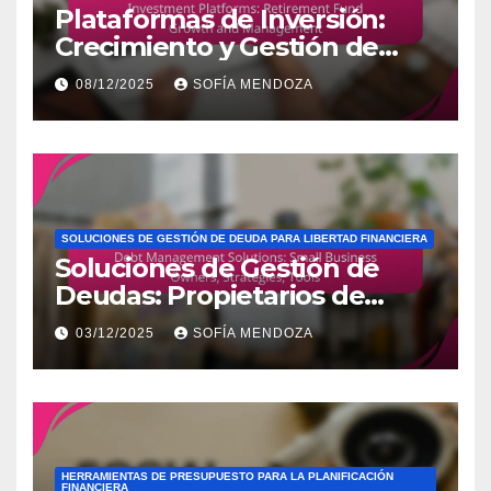
Plataformas de Inversión:
Crecimiento y Gestión de
Fondos de Retiro
08/12/2025
SOFÍA MENDOZA
SOLUCIONES DE GESTIÓN DE DEUDA PARA LIBERTAD FINANCIERA
Soluciones de Gestión de
Deudas: Propietarios de
Pequeñas Empresas,
03/12/2025
SOFÍA MENDOZA
Estrategias, Herramientas
HERRAMIENTAS DE PRESUPUESTO PARA LA PLANIFICACIÓN
FINANCIERA