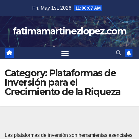
Skip
Fri. May 1st, 2026
11:00:08 AM
to
content
fatimamartinezlopez.com
Category:
Plataformas de
Inversión para el
Crecimiento de la Riqueza
Las plataformas de inversión son herramientas esenciales