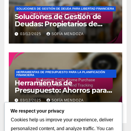
SOLUCIONES DE GESTIÓN DE DEUDA PARA LIBERTAD FINANCIERA
Soluciones de Gestión de
Deudas: Propietarios de
Pequeñas Empresas,
03/12/2025
SOFÍA MENDOZA
Estrategias, Herramientas
HERRAMIENTAS DE PRESUPUESTO PARA LA PLANIFICACIÓN
FINANCIERA
Herramientas de
Presupuesto: Ahorros para
Compra de Vivienda,
03/12/2025
SOFÍA MENDOZA
Planificación y Seguimiento
We respect your privacy
Cookies help us improve your experience, deliver
personalized content, and analyze traffic. You can