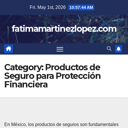
Skip
Fri. May 1st, 2026
10:57:45 AM
to
content
fatimamartinezlopez.com
Category:
Productos de
Seguro para Protección
Financiera
En México, los productos de seguros son fundamentales