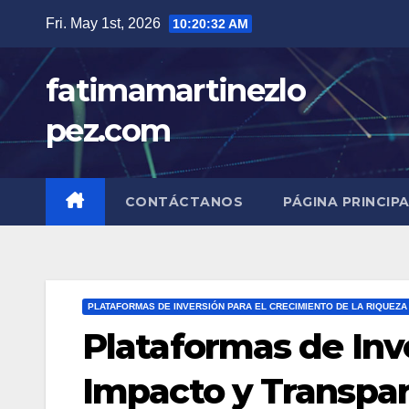
Skip
Fri. May 1st, 2026
10:20:33 AM
to
content
fatimamartinezlo
pez.com
CONTÁCTANOS
PÁGINA PRINCIP
PLATAFORMAS DE INVERSIÓN PARA EL CRECIMIENTO DE LA RIQUEZA
Plataformas de Inve
Impacto y Transpa