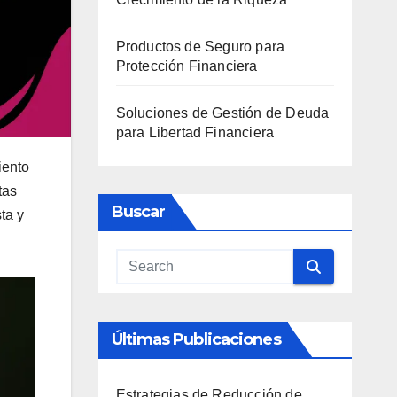
Productos de Seguro para
Protección Financiera
Soluciones de Gestión de Deuda
para Libertad Financiera
iento
tas
Buscar
ta y
Últimas Publicaciones
Estrategias de Reducción de