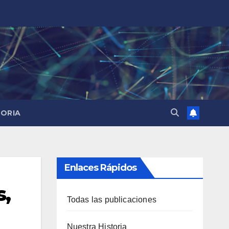
TORIA
Enlaces Rápidos
s,
Todas las publicaciones
Nuestra Historia