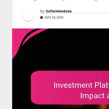
By
Sofía Mendoza
NOV 19, 2025