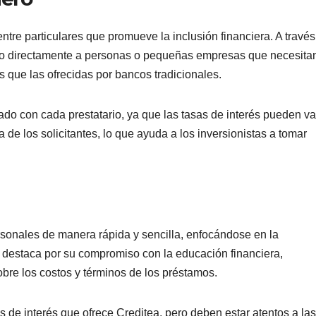
tre particulares que promueve la inclusión financiera. A través
ero directamente a personas o pequeñas empresas que necesita
 que las ofrecidas por bancos tradicionales.
do con cada prestatario, ya que las tasas de interés pueden var
de los solicitantes, lo que ayuda a los inversionistas a tomar
rsonales de manera rápida y sencilla, enfocándose en la
 destaca por su compromiso con la educación financiera,
obre los costos y términos de los préstamos.
s de interés que ofrece Creditea, pero deben estar atentos a las