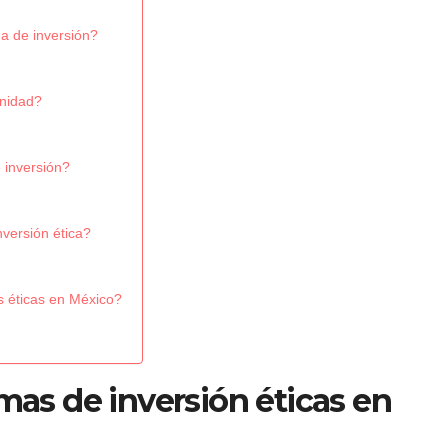
a de inversión?
unidad?
 inversión?
nversión ética?
s éticas en México?
rmas de inversión éticas en