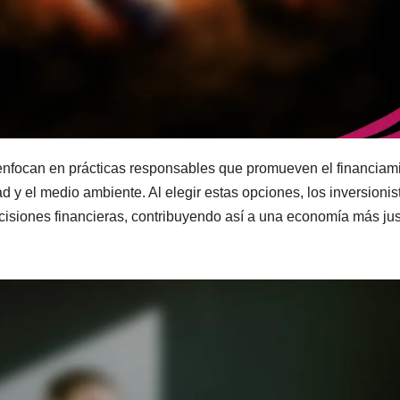
 enfocan en prácticas responsables que promueven el financiam
d y el medio ambiente. Al elegir estas opciones, los inversionis
cisiones financieras, contribuyendo así a una economía más jus