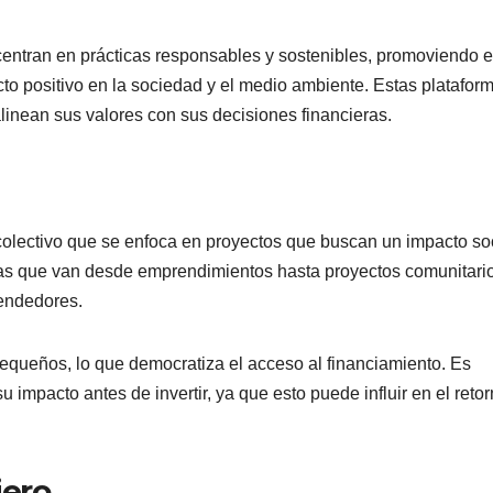
centran en prácticas responsables y sostenibles, promoviendo e
o positivo en la sociedad y el medio ambiente. Estas platafor
alinean sus valores con sus decisiones financieras.
olectivo que se enfoca en proyectos que buscan un impacto so
ativas que van desde emprendimientos hasta proyectos comunitari
rendedores.
equeños, lo que democratiza el acceso al financiamiento. Es
su impacto antes de invertir, ya que esto puede influir en el reto
iero