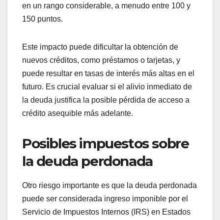
Uno de los principales riesgos de la liquidación de
deudas es su efecto adverso en el historial
crediticio. Cuando una deuda es liquidada, se
reporta como “pagada por menos de lo que se
debía”, lo que puede reducir tu puntaje crediticio
en un rango considerable, a menudo entre 100 y
150 puntos.
Este impacto puede dificultar la obtención de
nuevos créditos, como préstamos o tarjetas, y
puede resultar en tasas de interés más altas en el
futuro. Es crucial evaluar si el alivio inmediato de
la deuda justifica la posible pérdida de acceso a
crédito asequible más adelante.