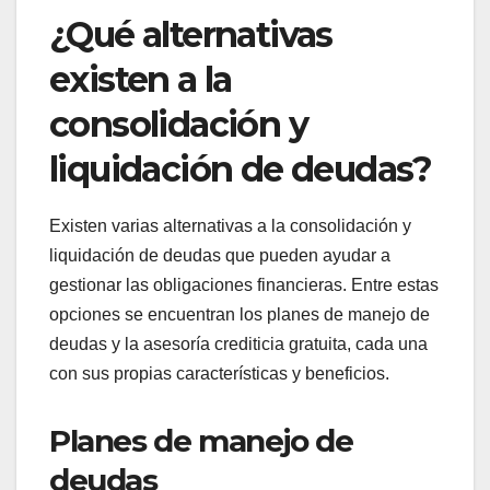
crédito y tus finanzas a largo plazo.
Busca un asesor que tenga experiencia en
manejo de deudas y que pueda ofrecerte un
análisis personalizado. Pregunta sobre las tarifas
y asegúrate de que sus recomendaciones estén
alineadas con tus objetivos financieros. Un buen
asesor puede ayudarte a evitar errores comunes y
a tomar decisiones informadas.