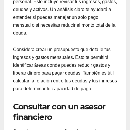
depende de tu situación financiera y tus objetivos
a largo plazo. La consolidación implica combinar
varias deudas en un solo pago, mientras que la
liquidación busca negociar el pago de una deuda
por menos de lo que se debe.
Evaluar la situación
financiera personal
Antes de decidir entre consolidación y liquidación,
es fundamental evaluar tu situación financiera
personal. Esto incluye revisar tus ingresos, gastos,
deudas y activos. Un análisis claro te ayudará a
entender si puedes manejar un solo pago
mensual o si necesitas reducir el monto total de la
deuda.