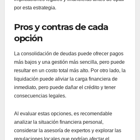
manejable.
Es importante considerar que, aunque la
consolidación puede reducir los pagos
mensuales, puede extender el plazo de la deuda,
lo que podría resultar en un mayor costo total a
largo plazo. Además, los prestamistas suelen
requerir una buena calificación crediticia para
ofrecer condiciones favorables.
Liquidación de deudas en
México
La liquidación de deudas implica negociar con los
acreedores para pagar una cantidad menor que la
deuda total. Este proceso puede ser beneficioso