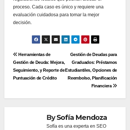
para quienes enfrentan dificultades financieras
graves y no pueden cumplir con sus obligaciones.
Sin embargo, la liquidación puede afectar
negativamente el historial crediticio del deudor y,
en algunos casos, puede ser vista como una señal
de incumplimiento. Es crucial entender las
implicaciones legales y financieras antes de optar
por esta estrategia.
Pros y contras de cada
opción
La consolidación de deudas puede ofrecer pagos
más bajos y una gestión más sencilla, pero puede
resultar en un costo total más alto. Por otro lado, la