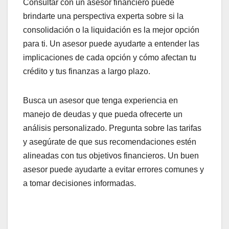
Considera crear un presupuesto que detalle tus
ingresos y gastos mensuales. Esto te permitirá
identificar áreas donde puedes reducir gastos y
liberar dinero para pagar deudas. También es útil
calcular la relación entre tus deudas y tus ingresos
para determinar tu capacidad de pago.
Consultar con un asesor
financiero
Consultar con un asesor financiero puede
brindarte una perspectiva experta sobre si la
consolidación o la liquidación es la mejor opción
para ti. Un asesor puede ayudarte a entender las
implicaciones de cada opción y cómo afectan tu