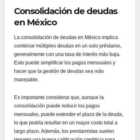
¿Cómo afecta la
legislación mexicana a
la consolidación y
liquidación de deudas?
La legislación mexicana influye significativamente