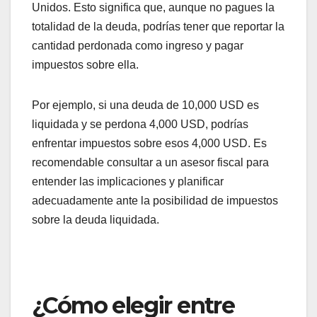
Posibles impuestos sobre
la deuda perdonada
Otro riesgo importante es que la deuda perdonada
puede ser considerada ingreso imponible por el
Servicio de Impuestos Internos (IRS) en Estados
Unidos. Esto significa que, aunque no pagues la
totalidad de la deuda, podrías tener que reportar la
cantidad perdonada como ingreso y pagar
impuestos sobre ella.
Por ejemplo, si una deuda de 10,000 USD es
liquidada y se perdona 4,000 USD, podrías
enfrentar impuestos sobre esos 4,000 USD. Es
recomendable consultar a un asesor fiscal para
entender las implicaciones y planificar
adecuadamente ante la posibilidad de impuestos