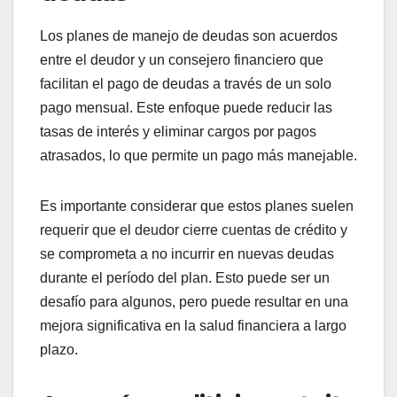
¿Qué alternativas
existen a la
consolidación y
liquidación de deudas?
Existen varias alternativas a la consolidación y
liquidación de deudas que pueden ayudar a
gestionar las obligaciones financieras. Entre estas
opciones se encuentran los planes de manejo de
deudas y la asesoría crediticia gratuita, cada una
con sus propias características y beneficios.
Planes de manejo de