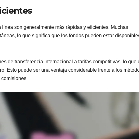
icientes
n línea son generalmente más rápidas y eficientes. Muchas
ntáneas, lo que significa que los fondos pueden estar disponible
s de transferencia internacional a tarifas competitivas, lo que 
ero. Esto puede ser una ventaja considerable frente a los métod
s comisiones.