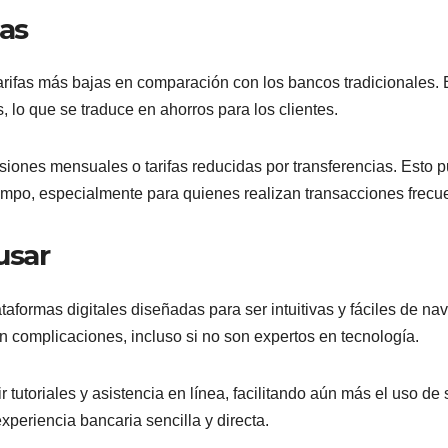
fas
arifas más bajas en comparación con los bancos tradicionales. 
lo que se traduce en ahorros para los clientes.
iones mensuales o tarifas reducidas por transferencias. Esto 
 tiempo, especialmente para quienes realizan transacciones frecu
 usar
aformas digitales diseñadas para ser intuitivas y fáciles de nav
in complicaciones, incluso si no son expertos en tecnología.
r tutoriales y asistencia en línea, facilitando aún más el uso de
xperiencia bancaria sencilla y directa.