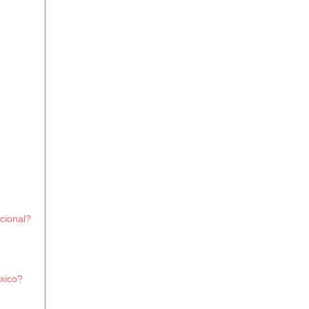
cional?
xico?