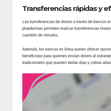
Transferencias rápidas y ef
Las transferencias de dinero a través de bancos e
plataformas permiten realizar transferencias insta
cuestión de minutos.
Además, los bancos en línea suelen ofrecer opcione
beneficioso para quienes envían dinero al extranj
tradicionales que pueden tardar días y cobrar alta