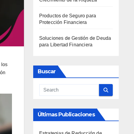
Productos de Seguro para
Protección Financiera
Soluciones de Gestión de Deuda
para Libertad Financiera
 los
Buscar
ión
Últimas Publicaciones
Estrategias de Reducción de