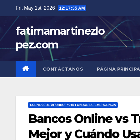
Skip
Fri. May 1st, 2026
12:17:37 AM
to
content
fatimamartinezlo
pez.com
CONTÁCTANOS
PÁGINA PRINCIP
CUENTAS DE AHORRO PARA FONDOS DE EMERGENCIA
Bancos Online vs Tr
Mejor y Cuándo Us